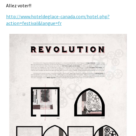
Allez voter!!
http://www.hoteldeglace-canada.com/hotel.php?
action=festival&langue=fr