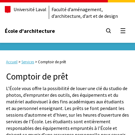
Université Laval
Faculté d’aménagement,
d’architecture, d’art et de design
École d'architecture
Ouvrir
Accueil
>
Services
>
Comptoir de prêt
Comptoir de prêt
L’École vous offre la possibilité de louer une clé du studio de
photos, d’emprunter des outils, des équipements et du
matériel audiovisuel à des fins académiques aux étudiants
et au personnel enseignant. Les prêts se font pendant les
sessions d’automne et d’hiver, sur les heures d’ouverture des
services de l’École. Les étudiants sont entièrement
responsables des équipements empruntés à l’École et
doivent se munir d’une assurance personnelle pour couvrir