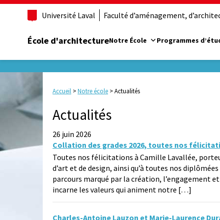
Université Laval
Faculté d’aménagement, d’architect
École d'architecture
Notre École
Programmes d’étu
Accueil
>
Notre école
>
Actualités
Actualités
26 juin 2026
Collation des grades 2026, toutes nos félicitat
Toutes nos félicitations à Camille Lavallée, port
d’art et de design, ainsi qu’à toutes nos diplômée
parcours marqué par la création, l’engagement et 
incarne les valeurs qui animent notre […]
Charles-Antoine Lauzon et Marie-Laurence Duran