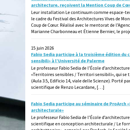
architecture, reçoivent la Mention Coup de Cœu
Leur installation Le continuum comme espace-temp
le cadre du Festival des Architectures Vives de Mon
Coup de Cœur. Réalisé avec le mentorat de l’Agenc
Marianne Charbonneau et Étienne Bernier, le pro
15 juin 2026
Fabio Sedia participe à la troisième édition du c
sensibili» à l’Université de Palerme
Le professeur Fabio Sedia de l’École d’architecture
«Territoires sensibles / Territori sensibili», qui se
(Aula 3.5, Edificio 14, viale delle Scienze). Porté
scientifique de Renzo Lecardane, […]
Fabio Sedia participe au séminaire de ProArch 
architecturale»
Le professeur Fabio Sedia de l’École d’architectur
scientifique en conception architecturale / Le for