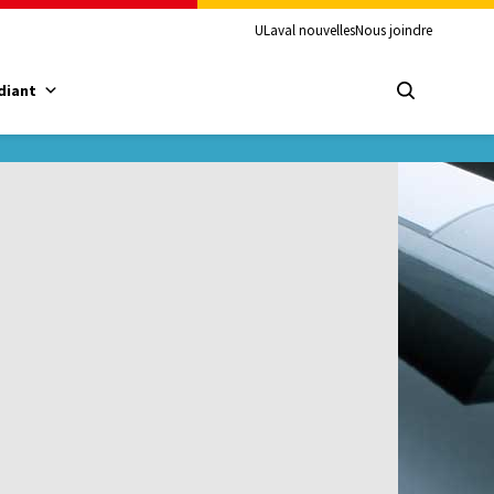
ULaval nouvelles
Nous joindre
diant