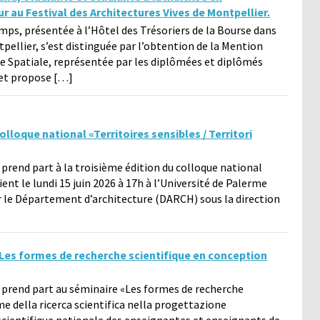
r au Festival des Architectures Vives de Montpellier.
s, présentée à l’Hôtel des Trésoriers de la Bourse dans
tpellier, s’est distinguée par l’obtention de la Mention
e Spatiale, représentée par les diplômées et diplômés
jet propose […]
olloque national «Territoires sensibles / Territori
 prend part à la troisième édition du colloque national
 tient le lundi 15 juin 2026 à 17h à l’Université de Palerme
 par le Département d’architecture (DARCH) sous la direction
«Les formes de recherche scientifique en conception
e prend part au séminaire «Les formes de recherche
me della ricerca scientifica nella progettazione