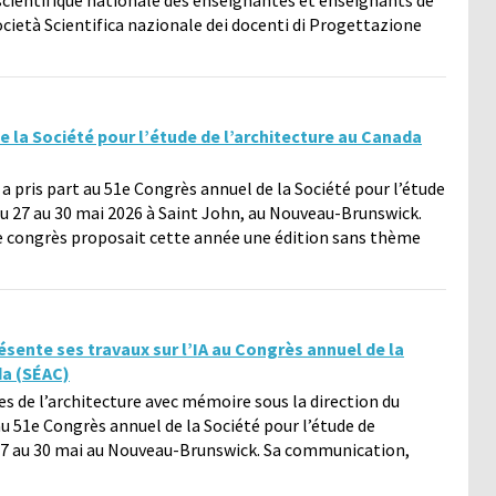
 scientifique nationale des enseignantes et enseignants de
ocietà Scientifica nazionale dei docenti di Progettazione
e la Société pour l’étude de l’architecture au Canada
 a pris part au 51e Congrès annuel de la Société pour l’étude
 du 27 au 30 mai 2026 à Saint John, au Nouveau-Brunswick.
e congrès proposait cette année une édition sans thème
ésente ses travaux sur l’IA au Congrès annuel de la
da (SÉAC)
es de l’architecture avec mémoire sous la direction du
u 51e Congrès annuel de la Société pour l’étude de
u 27 au 30 mai au Nouveau-Brunswick. Sa communication,