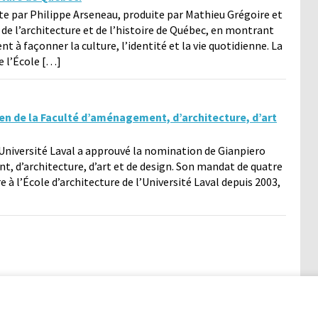
te par Philippe Arseneau, produite par Mathieu Grégoire et
de l’architecture et de l’histoire de Québec, en montrant
 façonner la culture, l’identité et la vie quotidienne. La
de l’École […]
en de la Faculté d’aménagement, d’architecture, d’art
l’Université Laval a approuvé la nomination de Gianpiero
 d’architecture, d’art et de design. Son mandat de quatre
re à l’École d’architecture de l’Université Laval depuis 2003,