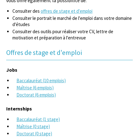
vous offre également la possibilité de:
Consulter des
offres de stage et d'emploi
Consulter le portrait le marché de l'emploi dans votre domaine
d'études
Consulter des outils pour réaliser votre CV, lettre de
motivation et préparation à l'entrevue
Offres de stage et d'emploi
Jobs
Baccalauréat (10 emplois)
Maîtrise (6 emplois)
Doctorat (6 emplois)
Internships
Baccalauréat (1 stage)
Maîtrise (0 stage)
Doctorat (0 stage)