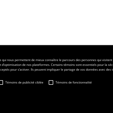
ent régional
es qui nous permettent de mieux connaître le parcours des personnes qui visitent 
t d’optimisation de nos plateformes. Certains témoins sont essentiels pour la séc
 acceptés pour s’activer. Ils peuvent impliquer le partage de vos données avec des t
Témoins de publicité ciblée
Témoins de fonctionnalité
sation
Fraude en ligne
Confidentialité
Paramétrer les témoins