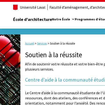
Université Laval
Faculté d’aménagement, d’architect
École d'architecture
Notre École
Programmes d’étu
Accueil
>
Services
>
Soutien à la réussite
Soutien à la réussite
Afin de soutenir votre réussite et votre bien-être 
plusieurs services.
Centre d’aide à la communauté étud
Le Centre d’aide à la communauté étudiante de 
ressources, dont des ateliers, des conférences et 
orientation, notamment pour l’anxiété. Des rencon