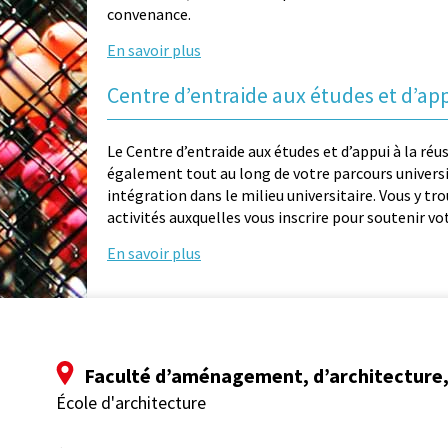
convenance.
En savoir plus
Centre d’entraide aux études et d’app
Le Centre d’entraide aux études et d’appui à la r
également tout au long de votre parcours universit
intégration dans le milieu universitaire. Vous y tr
activités auxquelles vous inscrire pour soutenir v
En savoir plus
Faculté d’aménagement, d’architecture, 
École d'architecture