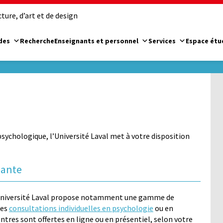
ure, d’art et de design
des
Recherche
Enseignants et personnel
Services
Espace étu
psychologique, l’Université Laval met à votre disposition
iante
l’Université Laval propose notamment une gamme de
des
consultations individuelles en psychologie
ou en
tres sont offertes en ligne ou en présentiel, selon votre