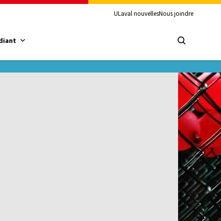
ULaval nouvelles
Nous joindre
diant