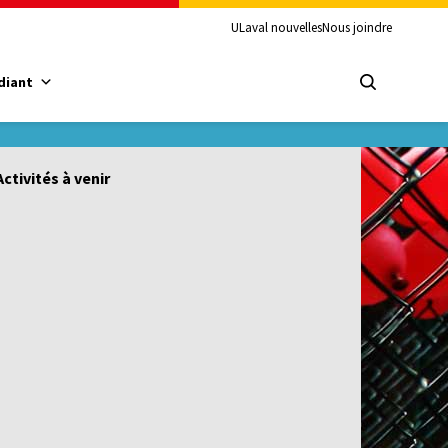
ULaval nouvelles
Nous joindre
diant
Activités à venir