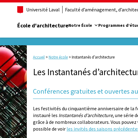
Université Laval
Faculté d’aménagement, d’architect
École d'architecture
Notre École
Programmes d’étu
Accueil
>
Notre école
>
Instantanés d’architecture
Les Instantanés d’architectu
Conférences gratuites et ouvertes au
Les festivités du cinquantième anniversaire de la f
instauré les
Instantanés d’architecture
, une série
grâce à de nombreux collaborateurs. Vous pouvez voi
possible de voir
les invités des saisons précédente