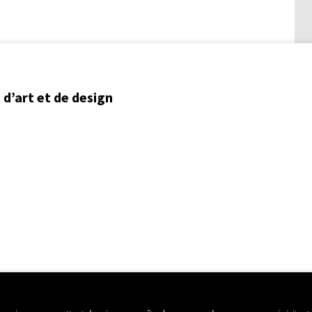
d’art et de design
ent régional