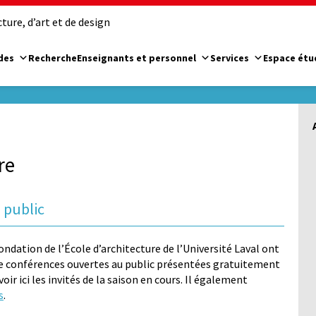
ure, d’art et de design
des
Recherche
Enseignants et personnel
Services
Espace étu
re
 public
ondation de l’École d’architecture de l’Université Laval ont
 de conférences ouvertes au public présentées gratuitement
r ici les invités de la saison en cours. Il également
s
.