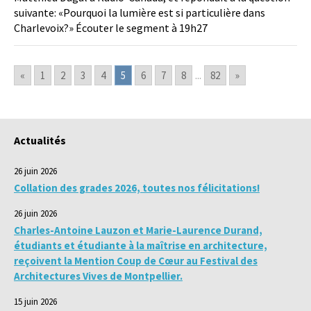
suivante: «Pourquoi la lumière est si particulière dans
Charlevoix?» Écouter le segment à 19h27
«
1
2
3
4
5
6
7
8
...
82
»
Actualités
26 juin 2026
Collation des grades 2026, toutes nos félicitations!
26 juin 2026
Charles-Antoine Lauzon et Marie-Laurence Durand,
étudiants et étudiante à la maîtrise en architecture,
reçoivent la Mention Coup de Cœur au Festival des
Architectures Vives de Montpellier.
15 juin 2026