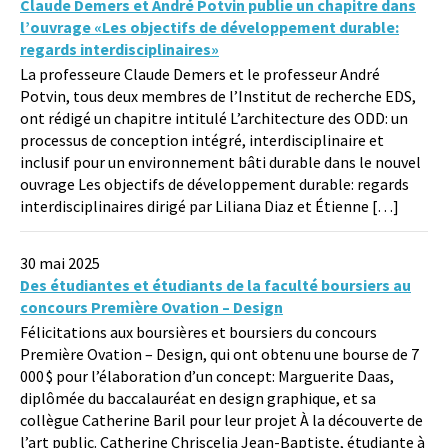
Claude Demers et André Potvin publie un chapitre dans
l’ouvrage «Les objectifs de développement durable:
regards interdisciplinaires»
La professeure Claude Demers et le professeur André
Potvin, tous deux membres de l’Institut de recherche EDS,
ont rédigé un chapitre intitulé L’architecture des ODD: un
processus de conception intégré, interdisciplinaire et
inclusif pour un environnement bâti durable dans le nouvel
ouvrage Les objectifs de développement durable: regards
interdisciplinaires dirigé par Liliana Diaz et Étienne […]
30 mai 2025
Des étudiantes et étudiants de la faculté boursiers au
concours Première Ovation – Design
Félicitations aux boursières et boursiers du concours
Première Ovation – Design, qui ont obtenu une bourse de 7
000 $ pour l’élaboration d’un concept: Marguerite Daas,
diplômée du baccalauréat en design graphique, et sa
collègue Catherine Baril pour leur projet À la découverte de
l’art public. Catherine Chriscelia Jean-Baptiste, étudiante à