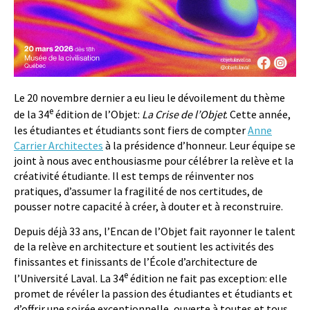
Le 20 novembre dernier a eu lieu le dévoilement du thème
e
de la 34
édition de l’Objet:
La Crise de l’Objet
. Cette année,
les étudiantes et étudiants sont fiers de compter
Anne
Carrier Architectes
à la présidence d’honneur. Leur équipe se
joint à nous avec enthousiasme pour célébrer la relève et la
créativité étudiante. Il est temps de réinventer nos
pratiques, d’assumer la fragilité de nos certitudes, de
pousser notre capacité à créer, à douter et à reconstruire.
Depuis déjà 33 ans, l’Encan de l’Objet fait rayonner le talent
de la relève en architecture et soutient les activités des
finissantes et finissants de l’École d’architecture de
e
l’Université Laval. La 34
édition ne fait pas exception: elle
promet de révéler la passion des étudiantes et étudiants et
d’offrir une soirée exceptionnelle, ouverte à toutes et tous.