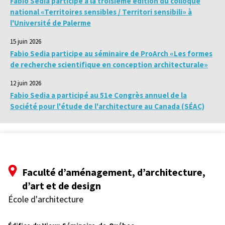
Fabio Sedia participe à la troisième édition du colloque
national «Territoires sensibles / Territori sensibili» à
l'Université de Palerme
15 juin 2026
Fabio Sedia participe au séminaire de ProArch «Les formes
de recherche scientifique en conception architecturale»
12 juin 2026
Fabio Sedia a participé au 51e Congrès annuel de la
Société pour l'étude de l'architecture au Canada (SÉAC)
Faculté d’aménagement, d’architecture,
d’art et de design
École d'architecture