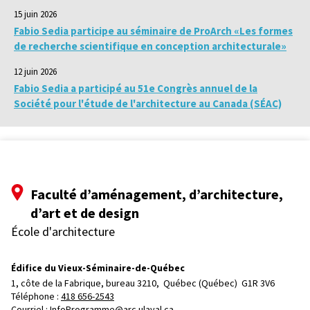
15 juin 2026
Fabio Sedia participe au séminaire de ProArch «Les formes
de recherche scientifique en conception architecturale»
12 juin 2026
Fabio Sedia a participé au 51e Congrès annuel de la
Société pour l'étude de l'architecture au Canada (SÉAC)
Faculté d’aménagement, d’architecture,
d’art et de design
École d'architecture
Édifice du Vieux-Séminaire-de-Québec
1, côte de la Fabrique, bureau 3210, 
Québec (Québec)  G1R 3V6
Téléphone : 
418 656-2543
Courriel :
InfoProgramme@arc.ulaval.ca