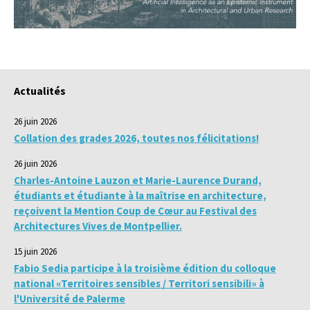
Actualités
26 juin 2026
Collation des grades 2026, toutes nos félicitations!
26 juin 2026
Charles-Antoine Lauzon et Marie-Laurence Durand,
étudiants et étudiante à la maîtrise en architecture,
reçoivent la Mention Coup de Cœur au Festival des
Architectures Vives de Montpellier.
15 juin 2026
Fabio Sedia participe à la troisième édition du colloque
national «Territoires sensibles / Territori sensibili» à
l'Université de Palerme