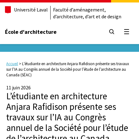
Université Laval
Faculté d’aménagement,
d’architecture, d’art et de design
École d'architecture
Ouvrir
Accueil
>
L’étudiante en architecture Anjara Rafidison présente ses travaux
sur l’IA au Congrès annuel de la Société pour l’étude de l’architecture au
Canada (SÉAC)
11 juin 2026
L’étudiante en architecture
Anjara Rafidison présente ses
travaux sur l’IA au Congrès
annuel de la Société pour l’étude
de l’architecture au Canada