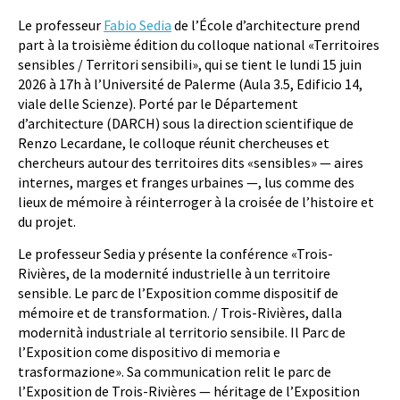
Le professeur
Fabio Sedia
de l’École d’architecture prend
part à la troisième édition du colloque national «Territoires
sensibles / Territori sensibili», qui se tient le lundi 15 juin
2026 à 17h à l’Université de Palerme (Aula 3.5, Edificio 14,
viale delle Scienze). Porté par le Département
d’architecture (DARCH) sous la direction scientifique de
Renzo Lecardane, le colloque réunit chercheuses et
chercheurs autour des territoires dits «sensibles» — aires
internes, marges et franges urbaines —, lus comme des
lieux de mémoire à réinterroger à la croisée de l’histoire et
du projet.
Le professeur Sedia y présente la conférence «Trois-
Rivières, de la modernité industrielle à un territoire
sensible. Le parc de l’Exposition comme dispositif de
mémoire et de transformation. / Trois-Rivières, dalla
modernità industriale al territorio sensibile. Il Parc de
l’Exposition come dispositivo di memoria e
trasformazione». Sa communication relit le parc de
l’Exposition de Trois-Rivières — héritage de l’Exposition