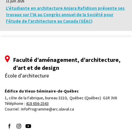
11 juin 2026
L'étudiante en architecture Anjara Rafidison présente ses
travaux sur l’IA au Congrès annuel de la Société pour
l'étude de l'architecture au Canada (SÉAC)
Faculté d’aménagement, d’architecture,
d’art et de design
École d'architecture
Édifice du Vieux-Séminaire-de-Québec
1, côte de la Fabrique, bureau 3210, 
Québec (Québec)  G1R 3V6
Téléphone : 
418 656-2543
Courriel :
InfoProgramme@arc.ulaval.ca
Suivez-nous sur Facebook
Suivez-nous sur Instagram
Suivez-nous sur YouTube