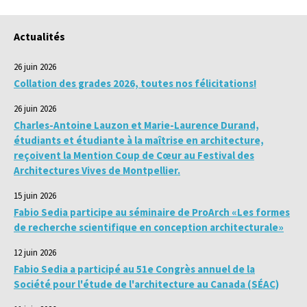
Actualités
26 juin 2026
Collation des grades 2026, toutes nos félicitations!
26 juin 2026
Charles-Antoine Lauzon et Marie-Laurence Durand,
étudiants et étudiante à la maîtrise en architecture,
reçoivent la Mention Coup de Cœur au Festival des
Architectures Vives de Montpellier.
15 juin 2026
Fabio Sedia participe au séminaire de ProArch «Les formes
de recherche scientifique en conception architecturale»
12 juin 2026
Fabio Sedia a participé au 51e Congrès annuel de la
Société pour l'étude de l'architecture au Canada (SÉAC)