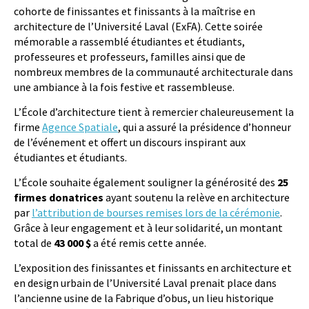
cohorte de finissantes et finissants à la maîtrise en
architecture de l’Université Laval (ExFA). Cette soirée
mémorable a rassemblé étudiantes et étudiants,
professeures et professeurs, familles ainsi que de
nombreux membres de la communauté architecturale dans
une ambiance à la fois festive et rassembleuse.
L’École d’architecture tient à remercier chaleureusement la
firme
Agence Spatiale
, qui a assuré la présidence d’honneur
de l’événement et offert un discours inspirant aux
étudiantes et étudiants.
L’École souhaite également souligner la générosité des
25
firmes donatrices
ayant soutenu la relève en architecture
par
l’attribution de bourses remises lors de la cérémonie
.
Grâce à leur engagement et à leur solidarité, un montant
total de
43 000 $
a été remis cette année.
L’exposition des finissantes et finissants en architecture et
en design urbain de l’Université Laval prenait place dans
l’ancienne usine de la Fabrique d’obus, un lieu historique