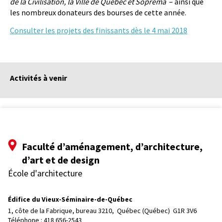
de la Civilisation, la Ville de Québec et Soprema
– ainsi que
les nombreux donateurs des bourses de cette année.
Consulter les projets des finissants dès le 4 mai 2018
Activités à venir
Faculté d’aménagement, d’architecture,
d’art et de design
École d'architecture
Édifice du Vieux-Séminaire-de-Québec
1, côte de la Fabrique, bureau 3210, 
Québec (Québec)  G1R 3V6
Téléphone : 
418 656-2543