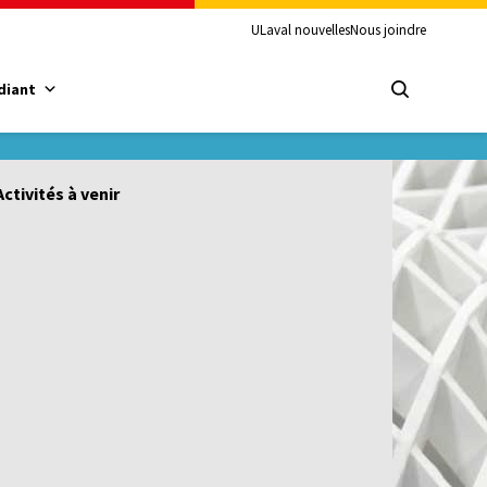
ULaval nouvelles
Nous joindre
diant
Activités à venir