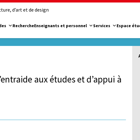
ure, d’art et de design
des
Recherche
Enseignants et personnel
Services
Espace étu
d’entraide aux études et d’appui à