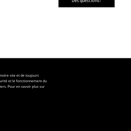
Des questions?
notre site et de toujours
urité et le fonctionnement du
iers. Pour en savoir plus sur