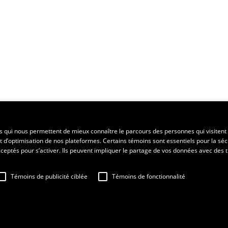
ent régional
es qui nous permettent de mieux connaître le parcours des personnes qui visitent 
t d’optimisation de nos plateformes. Certains témoins sont essentiels pour la séc
 acceptés pour s’activer. Ils peuvent impliquer le partage de vos données avec des t
Témoins de publicité ciblée
Témoins de fonctionnalité