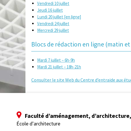
Vendredi 10 juillet
Jeudi 16 juillet
Lundi 20 juillet [en ligne]
Vendredi 24 juillet
Mercredi 29 juillet
Blocs de rédaction en ligne (matin et 
Mardi 7 juillet – 6h-9h
Mardi 21 juillet – 18h-21h
Consulter le site Web du Centre d’entraide aux étu
Faculté d’aménagement, d’architecture, 
École d'architecture