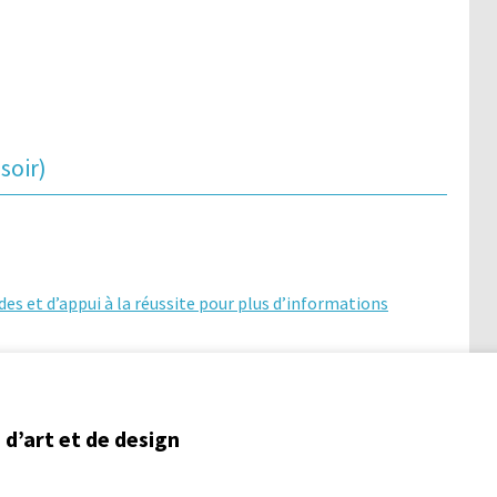
soir)
des et d’appui à la réussite pour plus d’informations
d’art et de design