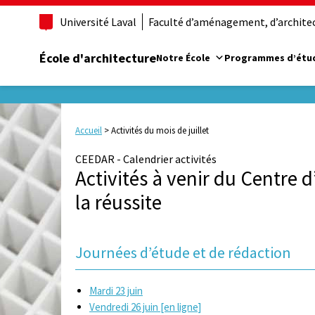
Université Laval
Faculté d’aménagement, d’architect
École d'architecture
Notre École
Programmes d’étu
Accueil
>
Activités du mois de juillet
CEEDAR - Calendrier activités
Activités à venir du Centre 
la réussite
Journées d’étude et de rédaction
Mardi 23 juin
Vendredi 26 juin [en ligne]