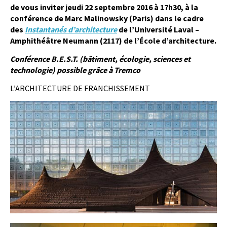
de vous inviter jeudi 22 septembre 2016
à 17h30
,
à la
conférence de Marc Malinowsky (Paris)
dans le cadre
des
Instantanés d’architecture
de l’Université Laval –
Amphithéâtre Neumann (2117) de l’École
d’architecture
.
Conférence B.E.S.T.
(bâtiment, écologie, sciences et
technologie) possible grâce à Tremco
L’ARCHITECTURE DE FRANCHISSEMENT