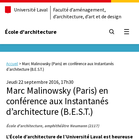
Université Laval
Faculté d’aménagement,
d’architecture, d’art et de design
École d'architecture
Ouvrir
Accueil
>
Marc Malinowsky (Paris) en conférence aux Instantanés
d’architecture (B.E.S.T.)
Jeudi 22 septembre 2016, 17h30
Marc Malinowsky (Paris) en
conférence aux Instantanés
d’architecture (B.E.S.T.)
École d'architecture, amphithéâtre Neumann (2117)
L’École d’architecture de l’Université Laval est heureuse