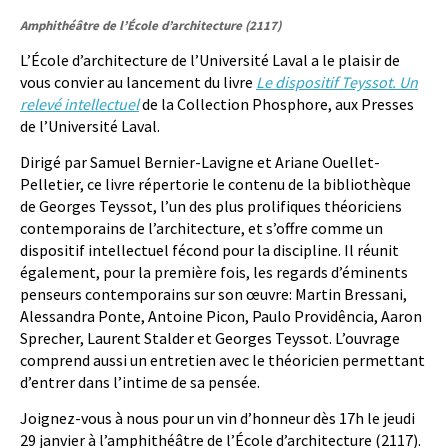
Amphithéâtre de l’École d’architecture (2117)
L’École d’architecture de l’Université Laval a le plaisir de
vous convier au lancement du livre
Le dispositif Teyssot. Un
relevé intellectuel
de la Collection Phosphore, aux Presses
de l’Université Laval.
Dirigé par Samuel Bernier-Lavigne et Ariane Ouellet-
Pelletier, ce livre répertorie le contenu de la bibliothèque
de Georges Teyssot, l’un des plus prolifiques théoriciens
contemporains de l’architecture, et s’offre comme un
dispositif intellectuel fécond pour la discipline. Il réunit
également, pour la première fois, les regards d’éminents
penseurs contemporains sur son œuvre: Martin Bressani,
Alessandra Ponte, Antoine Picon, Paulo Providência, Aaron
Sprecher, Laurent Stalder et Georges Teyssot. L’ouvrage
comprend aussi un entretien avec le théoricien permettant
d’entrer dans l’intime de sa pensée.
Joignez-vous à nous pour un vin d’honneur dès 17h le jeudi
29 janvier à l’amphithéâtre de l’École d’architecture (2117).