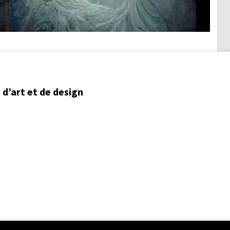
d’art et de design
ent régional