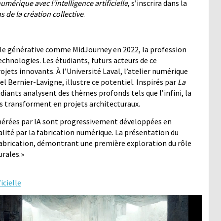
umérique avec l’intelligence artificielle
, s’inscrira dans la
s de la création collective
.
cielle générative comme MidJourney en 2022, la profession
technologies. Les étudiants, futurs acteurs de ce
jets innovants. À l’Université Laval, l’atelier numérique
el Bernier-Lavigne, illustre ce potentiel. Inspirés par
La
udiants analysent des thèmes profonds tels que l’infini, la
s transforment en projets architecturaux.
générées par IA sont progressivement développées en
ialité par la fabrication numérique. La présentation du
t fabrication, démontrant une première exploration du rôle
urales.»
icielle