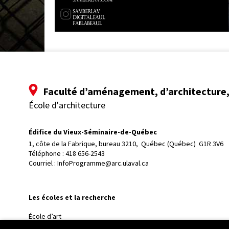
Faculté d’aménagement, d’architecture, 
École d'architecture
Édifice du Vieux-Séminaire-de-Québec
1, côte de la Fabrique, bureau 3210, 
Québec (Québec)  G1R 3V6
Téléphone : 
418 656-2543
Courriel :
InfoProgramme@arc.ulaval.ca
Les écoles et la recherche
École d’art
École supérieure d’aménagement du territoire et de développem