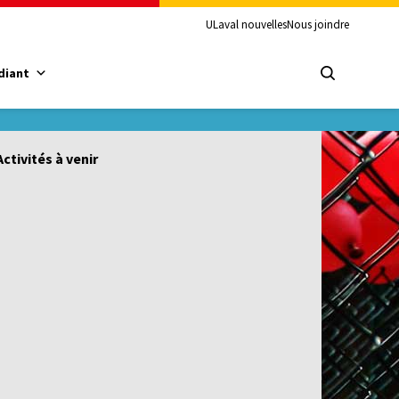
ULaval nouvelles
Nous joindre
diant
Activités à venir