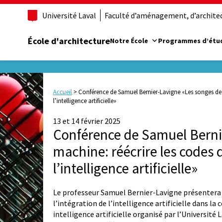
Université Laval
Faculté d’aménagement, d’architect
École d'architecture
Notre École
Programmes d’étu
Accueil
>
Conférence de Samuel Bernier-Lavigne «Les songes de l
l’intelligence artificielle»
13 et 14 février 2025
Conférence de Samuel Bernie
machine: réécrire les codes 
l’intelligence artificielle»
Le professeur Samuel Bernier-Lavigne présentera l
l’intégration de l’intelligence artificielle dans 
intelligence artificielle organisé par l’Université L