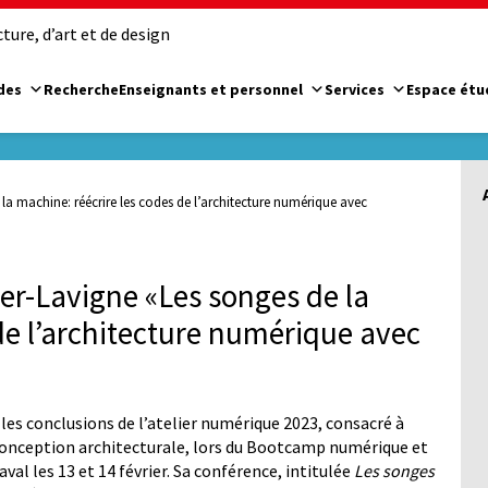
ure, d’art et de design
des
Recherche
Enseignants et personnel
Services
Espace étu
a machine: réécrire les codes de l’architecture numérique avec
r-Lavigne «Les songes de la
de l’architecture numérique avec
es conclusions de l’atelier numérique 2023, consacré à
la conception architecturale, lors du Bootcamp numérique et
aval les 13 et 14 février. Sa conférence, intitulée
Les songes