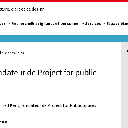
ure, d’art et de design
des
Recherche
Enseignants et personnel
Services
Espace étu
lic spaces (PPS)
dateur de Project for public
e Fred Kent, fondateur de Project for Public Spaces
hone