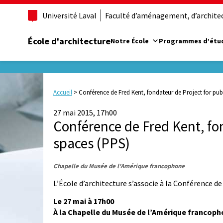
Université Laval
Faculté d’aménagement, d’architect
École d'architecture
Notre École
Programmes d’étu
Accueil
>
Conférence de Fred Kent, fondateur de Project for pub
27 mai 2015, 17h00
Conférence de Fred Kent, fon
spaces (PPS)
Chapelle du Musée de l'Amérique francophone
L’École d’architecture s’associe à la Conférence d
Le 27 mai à 17h00
À la Chapelle du Musée de l’Amérique francop