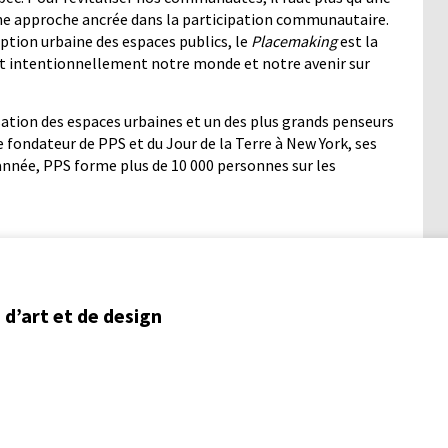
 une approche ancrée dans la participation communautaire.
ption urbaine des espaces publics, le
Placemaking
est la
et intentionnellement notre monde et notre avenir sur
ation des espaces urbaines et un des plus grands penseurs
ue fondateur de PPS et du Jour de la Terre à New York, ses
année, PPS forme plus de 10 000 personnes sur les
d’art et de design