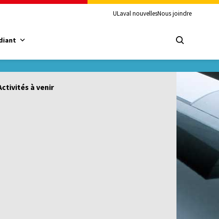
ULaval nouvelles
Nous joindre
diant
Activités à venir