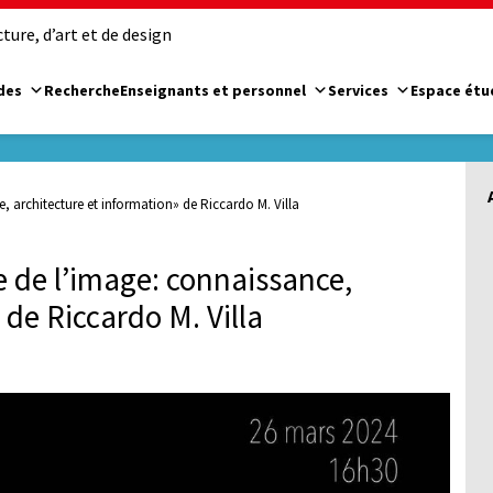
ure, d’art et de design
des
Recherche
Enseignants et personnel
Services
Espace étu
 architecture et information» de Riccardo M. Villa
 de l’image: connaissance,
 de Riccardo M. Villa