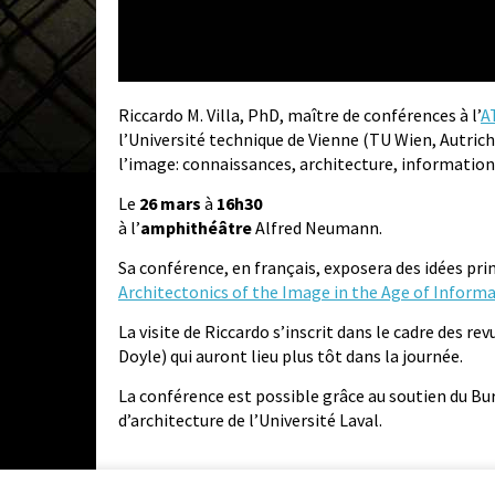
Riccardo M. Villa, PhD, maître de conférences à l’
A
l’Université technique de Vienne (TU Wien, Autric
l’image: connaissances, architecture, informatio
Le
26 mars
à
16h30
à l’
amphithéâtre
Alfred Neumann.
Sa conférence, en français, exposera des idées pri
Architectonics of the Image in the Age of Inform
La visite de Riccardo s’inscrit dans le cadre des revu
Doyle) qui auront lieu plus tôt dans la journée.
La conférence est possible grâce au soutien du Bur
d’architecture de l’Université Laval.