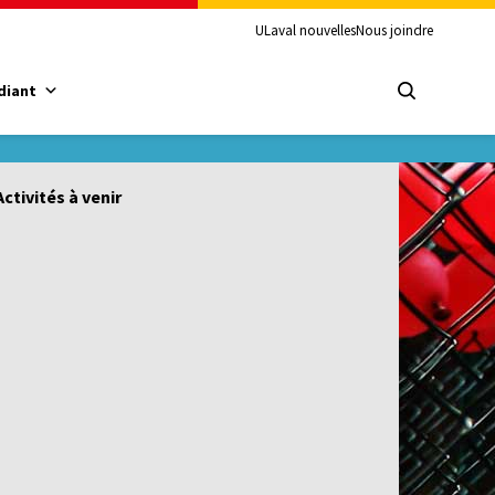
ULaval nouvelles
Nous joindre
diant
Activités à venir