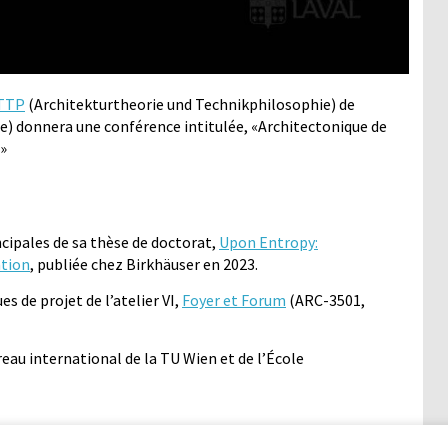
TTP
(Architekturtheorie und Technikphilosophie) de
he) donnera une conférence intitulée, «Architectonique de
n»
ncipales de sa thèse de doctorat,
Upon Entropy:
ation
, publiée chez Birkhäuser en 2023.
es de projet de l’atelier VI,
Foyer et Forum
(ARC-3501,
eau international de la TU Wien et de l’École