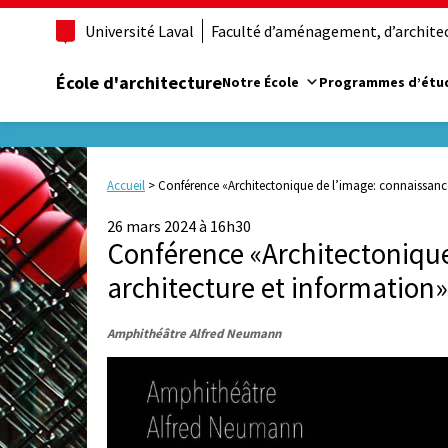
Université Laval
Faculté d’aménagement, d’architect
École d'architecture
Notre École
Programmes d’étu
Accueil
>
Conférence «Architectonique de l’image: connaissance,
26 mars 2024 à 16h30
Conférence «Architectonique
architecture et information»
Amphithéâtre Alfred Neumann