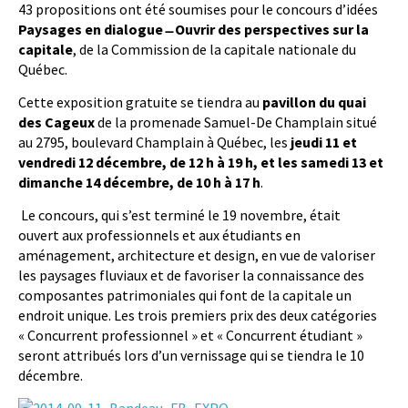
43 propositions ont été soumises pour le concours d’idées
Paysages en dialogue ̶ Ouvrir des perspectives sur la
capitale
, de la Commission de la capitale nationale du
Québec.
Cette exposition gratuite se tiendra au
pavillon du quai
des Cageux
de la promenade Samuel-De Champlain situé
au 2795, boulevard Champlain à Québec, les
jeudi 11 et
vendredi 12 décembre, de 12 h à 19 h, et les samedi 13 et
dimanche 14 décembre, de 10 h à 17 h
.
Le concours, qui s’est terminé le 19 novembre, était
ouvert aux professionnels et aux étudiants en
aménagement, architecture et design, en vue de valoriser
les paysages fluviaux et de favoriser la connaissance des
composantes patrimoniales qui font de la capitale un
endroit unique. Les trois premiers prix des deux catégories
« Concurrent professionnel » et « Concurrent étudiant »
seront attribués lors d’un vernissage qui se tiendra le 10
décembre.