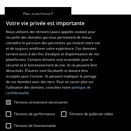
Des questions?
Votre vie privée est importante
Nous utilisons des témoins (aussi appelés
cookies
) pour
recueillir des données qui nous permettent de mieux
Les écoles et la recherche
connaître le parcours des personnes qui visitent notre site
École d’art
et de toujours améliorer votre expérience. Ces données
servent aussi à des fins d’analyse et d’optimisation de nos
École supérieure d’aménagement du territoire et de développement
plateformes. Certains témoins sont essentiels pour la
régional
sécurité et le fonctionnement du site. Ils ne peuvent être
École de design
désactivés. D’autres sont facultatifs et doivent être
Centre de recherche en aménagement et développement
acceptés pour s’activer. Ils peuvent impliquer le partage
de vos données avec des tiers. Pour en savoir plus sur
l’utilisation des témoins, consultez notre
politique de
confidentialité.
Témoins strictement nécessaires
Témoins de performance
Témoins de publicité ciblée
Témoins de fonctionnalité