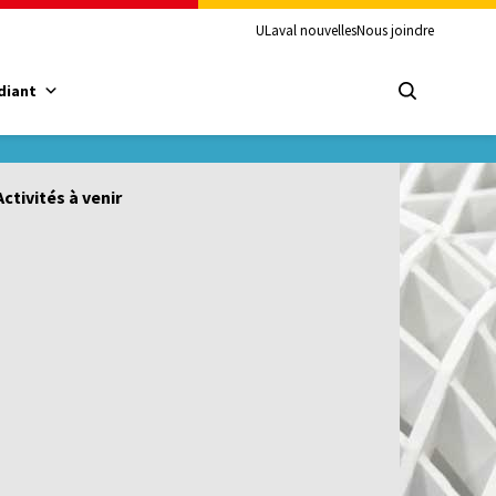
ULaval nouvelles
Nous joindre
diant
Activités à venir