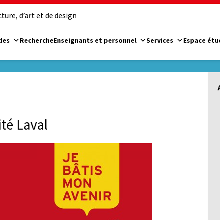
ure, d’art et de design
des
Recherche
Enseignants et personnel
Services
Espace étu
ité Laval