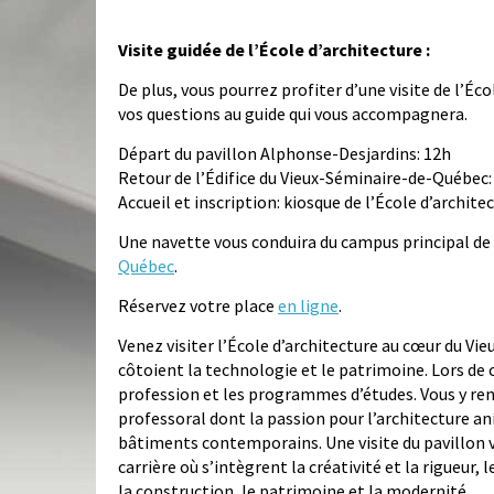
Visite guidée de l’École d’architecture :
De plus, vous pourrez profiter d’une visite de l’Éco
vos questions au guide qui vous accompagnera.
Départ du pavillon Alphonse-Desjardins: 12h
Retour de l’Édifice du Vieux-Séminaire-de-Québec:
Accueil et inscription: kiosque de l’École d’archit
Une navette vous conduira du campus principal de l
Québec
.
Réservez votre place
en ligne
.
Venez visiter l’École d’architecture au cœur du Vi
côtoient la technologie et le patrimoine. Lors de 
profession et les programmes d’études. Vous y re
professoral dont la passion pour l’architecture an
bâtiments contemporains. Une visite du pavillon vo
carrière où s’intègrent la créativité et la rigueur,
la construction, le patrimoine et la modernité.