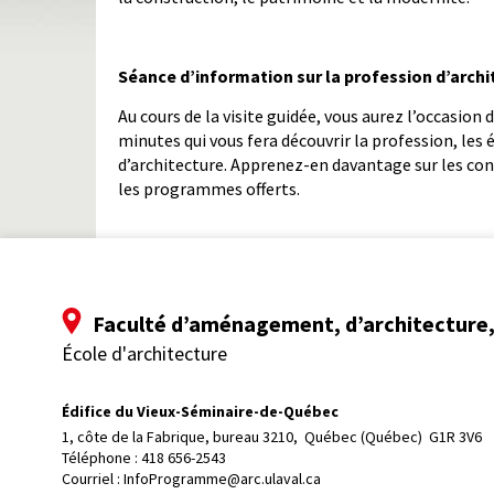
Séance d’information sur la profession d’archit
Au cours de la visite guidée, vous aurez l’occasion
minutes qui vous fera découvrir la profession, les é
d’architecture. Apprenez-en davantage sur les cond
les programmes offerts.
Faculté d’aménagement, d’architecture, 
École d'architecture
Édifice du Vieux-Séminaire-de-Québec
1, côte de la Fabrique, bureau 3210, 
Québec (Québec)  G1R 3V6
Téléphone : 
418 656-2543
Courriel :
InfoProgramme@arc.ulaval.ca