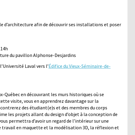
le d’architecture afin de découvrir ses installations et poser
 14h
ecture du pavillon Alphonse-Desjardins
’Université Laval vers l’
Édifice du Vieux-Séminaire-de-
eux-Québec en découvrant les murs historiques où se
cette visite, vous en apprendrez davantage sur la
ncontrerez des étudiant(e)s et des membres du corps
ime les projets allant du design d’objet à la conception de
us permettra d’avoir un regard de l’intérieur sur une
 le travail en maquette et la modélisation 3D, la réflexion et