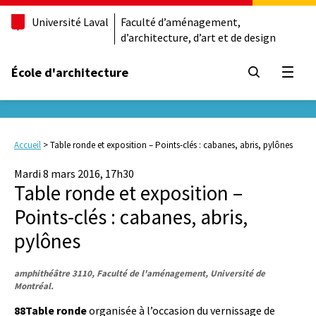
Université Laval
Faculté d’aménagement,
d’architecture, d’art et de design
École d'architecture
Ouvrir
Accueil
>
Table ronde et exposition – Points-clés : cabanes, abris, pylônes
Mardi 8 mars 2016, 17h30
Table ronde et exposition –
Points-clés : cabanes, abris,
pylônes
amphithéâtre 3110, Faculté de l'aménagement, Université de
Montréal.
88Table ronde
organisée à l’occasion du vernissage de