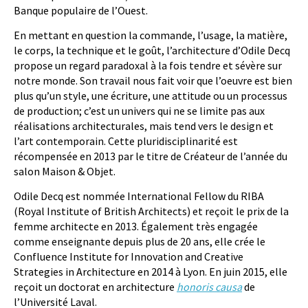
Banque populaire de l’Ouest.
En mettant en question la commande, l’usage, la matière,
le corps, la technique et le goût, l’architecture d’Odile Decq
propose un regard paradoxal à la fois tendre et sévère sur
notre monde. Son travail nous fait voir que l’oeuvre est bien
plus qu’un style, une écriture, une attitude ou un processus
de production; c’est un univers qui ne se limite pas aux
réalisations architecturales, mais tend vers le design et
l’art contemporain. Cette pluridisciplinarité est
récompensée en 2013 par le titre de Créateur de l’année du
salon Maison & Objet.
Odile Decq est nommée International Fellow du RIBA
(Royal Institute of British Architects) et reçoit le prix de la
femme architecte en 2013. Également très engagée
comme enseignante depuis plus de 20 ans, elle crée le
Confluence Institute for Innovation and Creative
Strategies in Architecture en 2014 à Lyon. En juin 2015, elle
reçoit un doctorat en architecture
honoris causa
de
l’Université Laval.