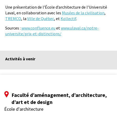
Une présentation de l’École d’architecture de l’Université
Laval, en collaboration avec les
Musées de la civilisation
,
TREMCO
, la
Ville de Québec
, et
Kollectif
.
Sources :
www.confluence.eu
et
www.ulaval.ca/notre-
universite/prix-et-distinctions/
Activités à venir
Faculté d’aménagement, d’architecture,
d’art et de design
École d'architecture