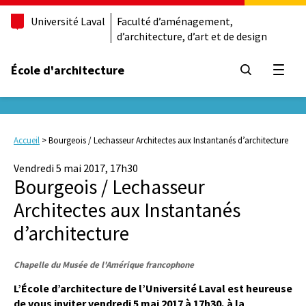
Université Laval
Faculté d’aménagement,
d’architecture, d’art et de design
École d'architecture
Ouvrir
Accueil
>
Bourgeois / Lechasseur Architectes aux Instantanés d’architecture
Vendredi 5 mai 2017, 17h30
Bourgeois / Lechasseur
Architectes aux Instantanés
d’architecture
Chapelle du Musée de l'Amérique francophone
L’École d’architecture de l’Université Laval est heureuse
de vous inviter vendredi 5 mai 2017
à 17h30
,
à la