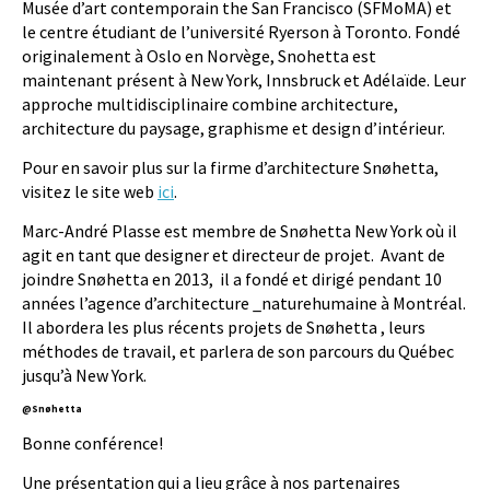
Musée d’art contemporain the San Francisco (SFMoMA) et
le centre étudiant de l’université Ryerson à Toronto. Fondé
originalement à Oslo en Norvège, Snohetta est
maintenant présent à New York, Innsbruck et Adélaïde. Leur
approche multidisciplinaire combine architecture,
architecture du paysage, graphisme et design d’intérieur.
Pour en savoir plus sur la firme d’architecture Snøhetta,
visitez le site web
ici
.
Marc-André Plasse est membre de Snøhetta New York où il
agit en tant que designer et directeur de projet. Avant de
joindre Snøhetta en 2013, il a fondé et dirigé pendant 10
années l’agence d’architecture _naturehumaine à Montréal.
Il abordera les plus récents projets de Snøhetta , leurs
méthodes de travail, et parlera de son parcours du Québec
jusqu’à New York.
@Snøhetta
Bonne conférence!
Une présentation qui a lieu grâce à nos partenaires