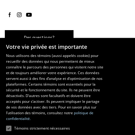
Suivez-nous sur Facebook
Suivez-nous sur Instagram
Suivez-nous sur YouTube
Des questions?
Votre vie privée est importante
Nous utilisons des témoins (aussi appelés
cookies
) pour
recueillir des données qui nous permettent de mieux
Les écoles et la recherche
connaître le parcours des personnes qui visitent notre site
École d’art
et de toujours améliorer votre expérience. Ces données
servent aussi à des fins d’analyse et d’optimisation de nos
École supérieure d’aménagement du territoire et de développement
plateformes. Certains témoins sont essentiels pour la
régional
sécurité et le fonctionnement du site. Ils ne peuvent être
École de design
désactivés. D’autres sont facultatifs et doivent être
Centre de recherche en aménagement et développement
acceptés pour s’activer. Ils peuvent impliquer le partage
de vos données avec des tiers. Pour en savoir plus sur
l’utilisation des témoins, consultez notre
politique de
confidentialité.
Témoins strictement nécessaires