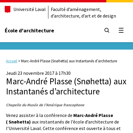
Université Laval
Faculté d’aménagement,
d’architecture, d’art et de design
École d'architecture
Ouvrir
Accueil
>
Marc-André Plasse (Snøhetta) aux Instantanés d’architecture
Jeudi 23 novembre 2017 à 17h30
Marc-André Plasse (Snøhetta) aux
Instantanés d’architecture
Chapelle du Musée de l'Amérique francophone
Venez assister à la conférence de
Marc-André Plasse
( Sn
ø
hetta)
aux instantanés de l’école d’architecture de
l’Université Laval. Cette conférence est ouverte à tous et