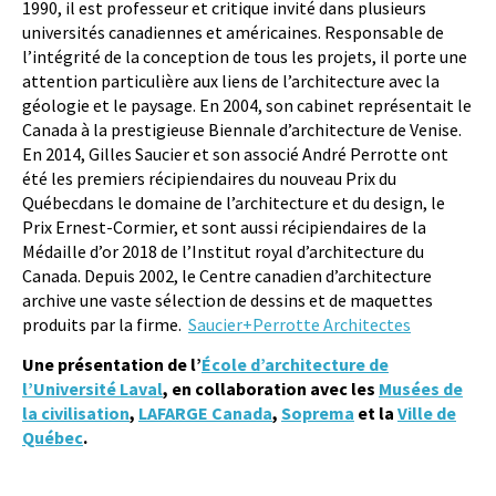
1990, il est professeur et critique invité dans plusieurs
universités canadiennes et américaines. Responsable de
l’intégrité de la conception de tous les projets, il porte une
attention particulière aux liens de l’architecture avec la
géologie et le paysage. En 2004, son cabinet représentait le
Canada à la prestigieuse Biennale d’architecture de Venise.
En 2014, Gilles Saucier et son associé André Perrotte ont
été les premiers récipiendaires du nouveau Prix du
Québecdans le domaine de l’architecture et du design, le
Prix Ernest-Cormier, et sont aussi récipiendaires de la
Médaille d’or 2018 de l’Institut royal d’architecture du
Canada. Depuis 2002, le Centre canadien d’architecture
archive une vaste sélection de dessins et de maquettes
produits par la firme.
Saucier+Perrotte Architectes
Une présentation de l’
École d’architecture de
l’Université Laval
, en collaboration avec les
Musées de
la civilisation
,
LAFARGE Canada
,
Soprema
et la
Ville de
Québec
.