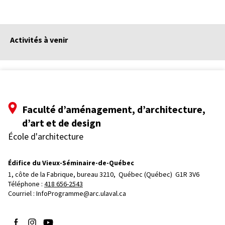
Activités à venir
Faculté d’aménagement, d’architecture,
d’art et de design
École d'architecture
Édifice du Vieux-Séminaire-de-Québec
1, côte de la Fabrique, bureau 3210, 
Québec (Québec)  G1R 3V6
Téléphone : 
418 656-2543
Courriel :
InfoProgramme@arc.ulaval.ca
Suivez-nous sur Facebook
Suivez-nous sur Instagram
Suivez-nous sur YouTube