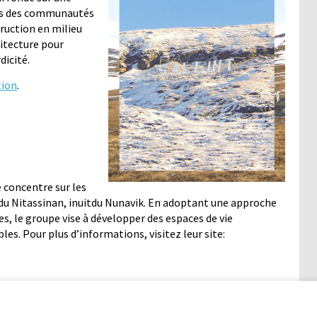
rès des communautés
truction en milieu
hitecture pour
dicité.
tion
.
 concentre sur les
du Nitassinan, inuitdu Nunavik. En adoptant une approche
s, le groupe vise à développer des espaces de vie
s. Pour plus d’informations, visitez leur site: