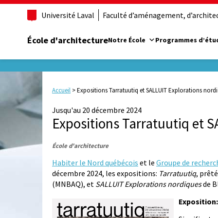
Université Laval
Faculté d’aménagement, d’architect
École d'architecture
Notre École
Programmes d’étu
Accueil
>
Expositions Tarratuutiq et SALLUIT Explorations nord
Jusqu'au 20 décembre 2024
Expositions Tarratuutiq et 
École d'architecture
Habiter le Nord québécois
et le
Groupe de recherc
décembre 2024, les expositions:
Tarratuutiq
, prêt
(MNBAQ), et
SALLUIT Explorations nordiques
de B
Exposition