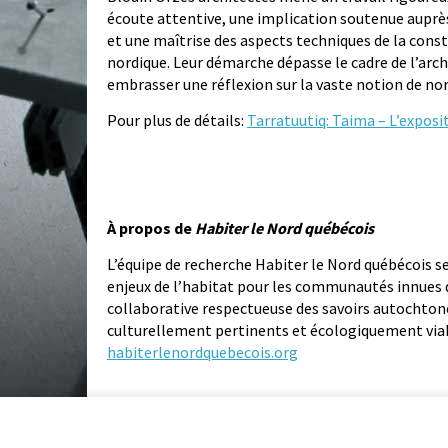
écoute attentive, une implication soutenue aup
et une maîtrise des aspects techniques de la cons
nordique. Leur démarche dépasse le cadre de l’arc
embrasser une réflexion sur la vaste notion de nor
Pour plus de détails:
Tarratuutiq: Taima – L’exposi
À propos de
Habiter le Nord québécois
L’équipe de recherche Habiter le Nord québécois se
enjeux de l’habitat pour les communautés innues 
collaborative respectueuse des savoirs autochtone
culturellement pertinents et écologiquement viable
habiterlenordquebecois.org