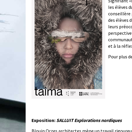
Signifiant 
les élèves 
conseillère 
des élèves d
leurs préoc
perspective 
communautés
et à la réfle
Pour plus de
Exposition:
SALLUIT Explorations nordiques
Blouin Orzes architectes mène un travail rigoureu