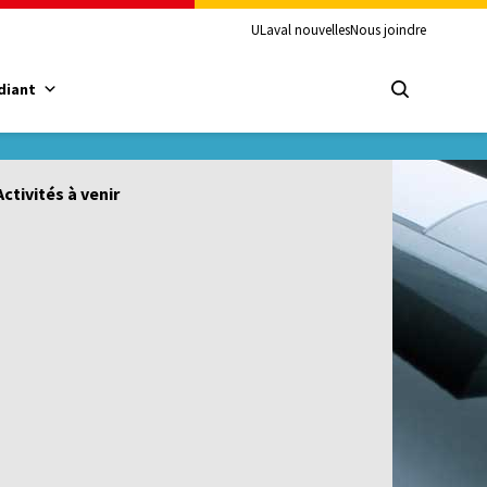
ULaval nouvelles
Nous joindre
diant
Activités à venir