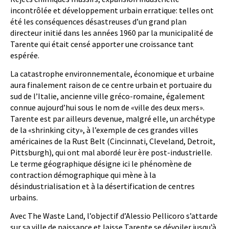
incontrôlée et développement urbain erratique: telles ont
été les conséquences désastreuses d’un grand plan
directeur initié dans les années 1960 par la municipalité de
Tarente qui était censé apporter une croissance tant
espérée.
La catastrophe environnementale, économique et urbaine
aura finalement raison de ce centre urbain et portuaire du
sud de l’Italie, ancienne ville gréco-romaine, également
connue aujourd’hui sous le nom de «ville des deux mers».
Tarente est par ailleurs devenue, malgré elle, un archétype
de la «shrinking city», à l’exemple de ces grandes villes
américaines de la Rust Belt (Cincinnati, Cleveland, Detroit,
Pittsburgh), qui ont mal abordé leur ère post-industrielle.
Le terme géographique désigne ici le phénomène de
contraction démographique qui mène à la
désindustrialisation et à la désertification de centres
urbains.
Avec The Waste Land, l’objectif d’Alessio Pellicoro s’attarde
sur sa ville de naissance et laisse Tarente se dévoiler jusqu’à