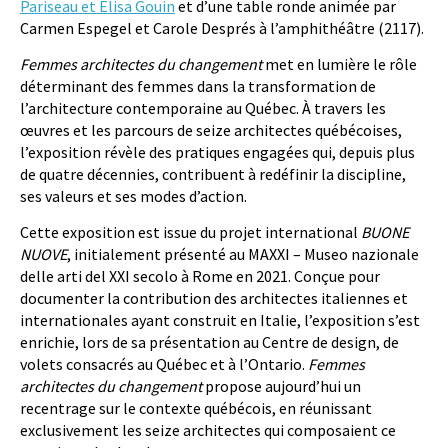
Pariseau et Elisa Gouin
et d’une table ronde animée par
Carmen Espegel et Carole Després à l’amphithéâtre (2117).
Femmes architectes du changement
met en lumière le rôle
déterminant des femmes dans la transformation de
l’architecture contemporaine au Québec. À travers les
œuvres et les parcours de seize architectes québécoises,
l’exposition révèle des pratiques engagées qui, depuis plus
de quatre décennies, contribuent à redéfinir la discipline,
ses valeurs et ses modes d’action.
Cette exposition est issue du projet international
BUONE
NUOVE
, initialement présenté au MAXXI – Museo nazionale
delle arti del XXI secolo à Rome en 2021. Conçue pour
documenter la contribution des architectes italiennes et
internationales ayant construit en Italie, l’exposition s’est
enrichie, lors de sa présentation au Centre de design, de
volets consacrés au Québec et à l’Ontario.
Femmes
architectes du changement
propose aujourd’hui un
recentrage sur le contexte québécois, en réunissant
exclusivement les seize architectes qui composaient ce