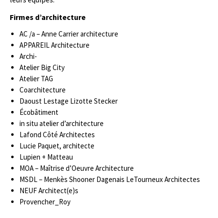
Firmes d’architecture
AC /a – Anne Carrier architecture
APPAREIL Architecture
Archi-
Atelier Big City
Atelier TAG
Coarchitecture
Daoust Lestage Lizotte Stecker
Écobâtiment
in situ atelier d’architecture
Lafond Côté Architectes
Lucie Paquet, architecte
Lupien + Matteau
MOA – Maîtrise d’Oeuvre Architecture
MSDL – Menkès Shooner Dagenais LeTourneux Architectes
NEUF Architect(e)s
Provencher_Roy