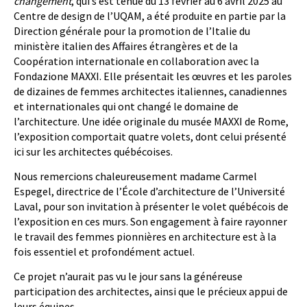
changement
, qui s’est tenue du 13 février au 6 avril 2025 au
Centre de design de l’UQAM, a été produite en partie par la
Direction générale pour la promotion de l’Italie du
ministère italien des Affaires étrangères et de la
Coopération internationale en collaboration avec la
Fondazione MAXXI. Elle présentait les œuvres et les paroles
de dizaines de femmes architectes italiennes, canadiennes
et internationales qui ont changé le domaine de
l’architecture. Une idée originale du musée MAXXI de Rome,
l’exposition comportait quatre volets, dont celui présenté
ici sur les architectes québécoises.
Nous remercions chaleureusement madame Carmel
Espegel, directrice de l’École d’architecture de l’Université
Laval, pour son invitation à présenter le volet québécois de
l’exposition en ces murs. Son engagement à faire rayonner
le travail des femmes pionnières en architecture est à la
fois essentiel et profondément actuel.
Ce projet n’aurait pas vu le jour sans la généreuse
participation des architectes, ainsi que le précieux appui de
leurs équipes.