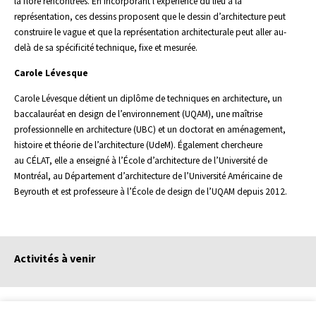
la flore rencontrées. En incorporant l’expérience du lieu à la
représentation, ces dessins proposent que le dessin d’architecture peut
construire le vague et que la représentation architecturale peut aller au-
delà de sa spécificité technique, fixe et mesurée.
Carole Lévesque
Carole Lévesque détient un diplôme de techniques en architecture, un
baccalauréat en design de l’environnement (UQAM), une maîtrise
professionnelle en architecture (UBC) et un doctorat en aménagement,
histoire et théorie de l’architecture (UdeM). Également chercheure
au CÉLAT, elle a enseigné à l’École d’architecture de l’Université de
Montréal, au Département d’architecture de l’Université Américaine de
Beyrouth et est professeure à l’École de design de l’UQAM depuis 2012.
Activités à venir