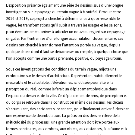
L’exposition présente également une série de dessins issus d’une longue
investigation sur le paysage du terrain vague à Montréal. Produit entre
2016 et 2019, ce projet a cherché à déterminer ce à quoi ressemble le
vague, les transformations qu’il subit à travers les usages et les saisons,
pour éventuellement arriver à articuler un nouveau regard sur ce paysage
singulier. Par l’entremise d’une longue accumulation documentaire, ces
dessins ont cherché à transformer l’attention portée au vague, depuis
quelque chose dont il faut se débarrasser ou remplir, à quelque chose que
l’on accepte comme une partie prenante, positive, du paysage urbain.
Sous ces investigations des conditions du terrain vague, mijote une
exploration sur le dessin d’architecture. Représentant habituellement le
mesurable et le calculable, l’élévation est ici utilisée pour altérer la
perception du réel, comme le ferait un déplacement physique dans
l’espace du dessin et de la ville. Ce déplacement de sens, de perception et
du corps se retrouve dans la construction même des dessins : les détails
s’accumulent, des accidents surviennent, pour finalement arriver à dessiner
une expérience de déambulation. La précision des dessins relève de la
méticulosité du processus : une grande attention doit être portée aux
formes construites, aux ombres, aux objets, aux distances, à la faune et à