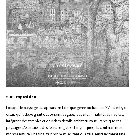
Sur l’exposition
Lorsque le paysage est apparu en tant que genre pictural au XVIe siècle, on
disait qu’il dépeignait des terrains vagues, des sites inhabités et incultes,
intégrant des temples et de riches détails architecturaux. Parce que ces
paysages s’écartaient des récits religieux et mythiques, ils conféraient au
monde naturel une finalité propre et, en tant que tels, représentaient une