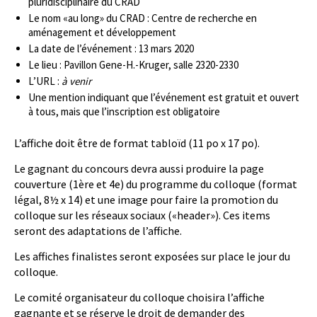
pluridisciplinaire du CRAD
Le nom «au long» du CRAD : Centre de recherche en
aménagement et développement
La date de l’événement : 13 mars 2020
Le lieu : Pavillon Gene-H.-Kruger, salle 2320-2330
L’URL :
à venir
Une mention indiquant que l’événement est gratuit et ouvert
à tous, mais que l’inscription est obligatoire
L’affiche doit être de format tabloïd (11 po x 17 po).
Le gagnant du concours devra aussi produire la page
couverture (1ère et 4e) du programme du colloque (format
légal, 8½ x 14) et une image pour faire la promotion du
colloque sur les réseaux sociaux («header»). Ces items
seront des adaptations de l’affiche.
Les affiches finalistes seront exposées sur place le jour du
colloque.
Le comité organisateur du colloque choisira l’affiche
gagnante et se réserve le droit de demander des