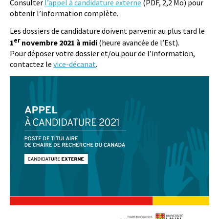
Consulter
l’appel à candidature externe
(PDF, 2,2 Mo) pour
obtenir l’information complète.
Les dossiers de candidature doivent parvenir au plus tard le
er
1
novembre 2021 à midi
(heure avancée de l’Est).
Pour déposer votre dossier et/ou pour de l’information,
contactez le
vice-décanat
.