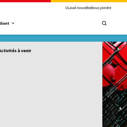
ULaval nouvelles
Nous joindre
diant
Activités à venir