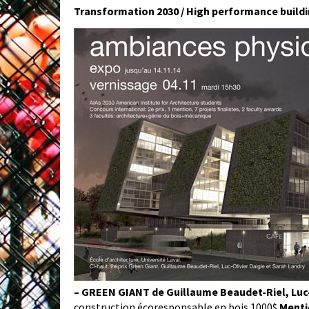
Transformation 2030 / High performance buildi
– GREEN GIANT de Guillaume Beaudet-Riel, Luc-
construction écoresponsable en bois 1000$
Menti