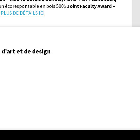
ion écoresponsable en bois 500$
Joint Faculty Award –
PLUS DE DÉTAILS ICI
d’art et de design
ent régional