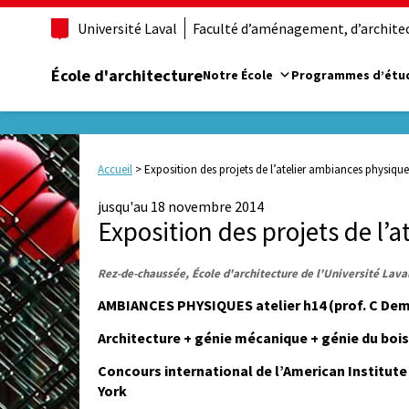
Université Laval
Faculté d’aménagement, d’architect
École d'architecture
Notre École
Programmes d’étu
Accueil
>
Exposition des projets de l’atelier ambiances physiqu
jusqu'au 18 novembre 2014
Exposition des projets de l’
Rez-de-chaussée, École d'architecture de l'Université Lava
AMBIANCES PHYSIQUES atelier h14 (prof. C Deme
Architecture + génie mécanique + génie du bois
Concours international de l’American Institute
York