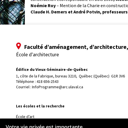
Noémie Roy
– Mention de la Charie en construct
Claude H. Demers et André Potvin, professeurs
Faculté d’aménagement, d’architecture, 
École d'architecture
Édifice du Vieux-Séminaire-de-Québec
1, côte de la Fabrique, bureau 3210, 
Québec (Québec)  G1R 3V6
Téléphone : 
418 656-2543
Courriel :
InfoProgramme@arc.ulaval.ca
Les écoles et la recherche
École d’art
École supérieure d’aménagement du territoire et de développem
Votre vie privée est importante