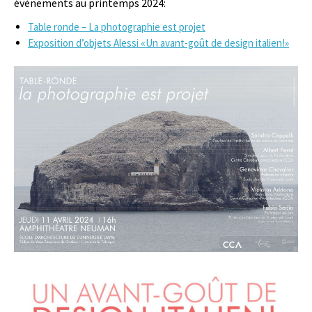
évènements au printemps 2024:
Table ronde – La photographie est projet
Exposition d’objets Alessi «Un avant-goût de design italien!»