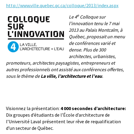
http://www.ville.quebec.qc.ca/colloque/2013/index.aspx
e
Le 4
Colloque sur
l’innovation tenu le 7 mai
2013 au Palais Montcalm, à
Québec, proposait un menu
de conférences varié et
dense. Plus de 300
architectes, urbanistes,
promoteurs, architectes paysagistes, entrepreneurs et
autres professionnels ont assisté aux conférences offertes,
sous le thème de
La ville, l’architecture et l’eau
.
Visionnez la présentation:
4 000 secondes d’architecture:
Dix groupes d’étudiants de l’École d’architecture de
l’Université Laval présentent leur rêve de requalification
d’un secteur de Québec.