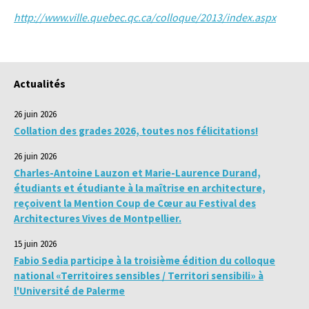
http://www.ville.quebec.qc.ca/colloque/2013/index.aspx
Actualités
26 juin 2026
Collation des grades 2026, toutes nos félicitations!
26 juin 2026
Charles-Antoine Lauzon et Marie-Laurence Durand,
étudiants et étudiante à la maîtrise en architecture,
reçoivent la Mention Coup de Cœur au Festival des
Architectures Vives de Montpellier.
15 juin 2026
Fabio Sedia participe à la troisième édition du colloque
national «Territoires sensibles / Territori sensibili» à
l'Université de Palerme