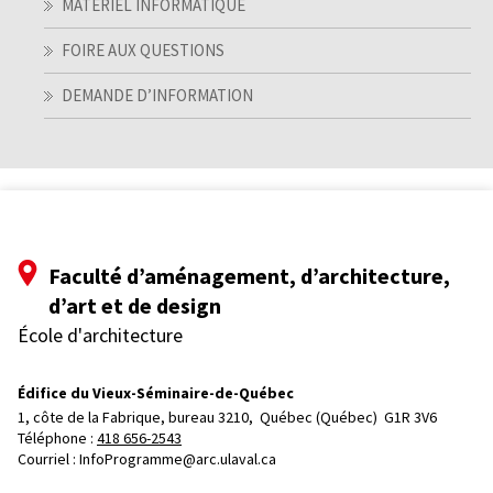
MATÉRIEL INFORMATIQUE
FOIRE AUX QUESTIONS
DEMANDE D’INFORMATION
Faculté d’aménagement, d’architecture,
d’art et de design
École d'architecture
Édifice du Vieux-Séminaire-de-Québec
1, côte de la Fabrique, bureau 3210, 
Québec (Québec)  G1R 3V6
Téléphone : 
418 656-2543
Courriel :
InfoProgramme@arc.ulaval.ca