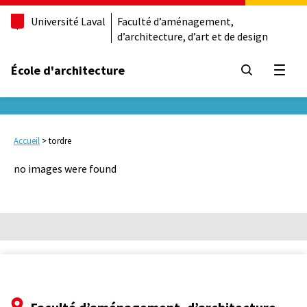
Université Laval
Faculté d’aménagement,
d’architecture, d’art et de design
École d'architecture
Ouvrir
Accueil
>
tordre
no images were found