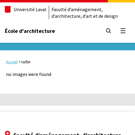
Université Laval
Faculté d’aménagement,
d’architecture, d’art et de design
École d'architecture
Ouvrir
Accueil
>
tailler
no images were found