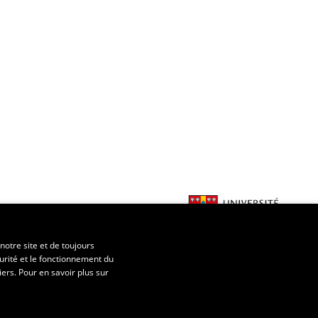
notre site et de toujours
urité et le fonctionnement du
iers. Pour en savoir plus sur