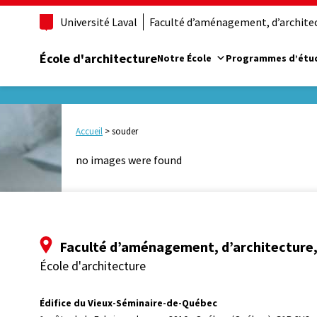
Université Laval
Faculté d’aménagement, d’architect
École d'architecture
Notre École
Programmes d’étu
Accueil
>
souder
no images were found
Faculté d’aménagement, d’architecture, 
École d'architecture
Édifice du Vieux-Séminaire-de-Québec