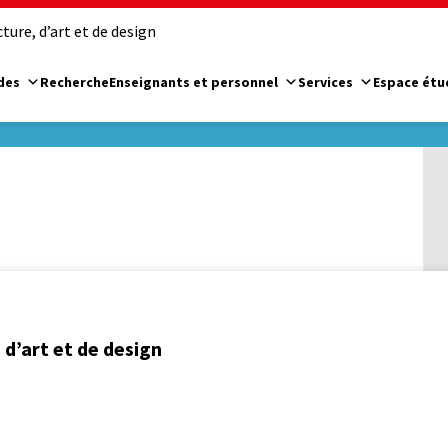
ure, d’art et de design
des
Recherche
Enseignants et personnel
Services
Espace étu
d’art et de design