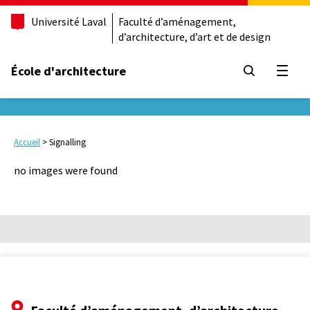
Université Laval
Faculté d’aménagement,
d’architecture, d’art et de design
École d'architecture
Ouvrir
Accueil
>
Signalling
no images were found