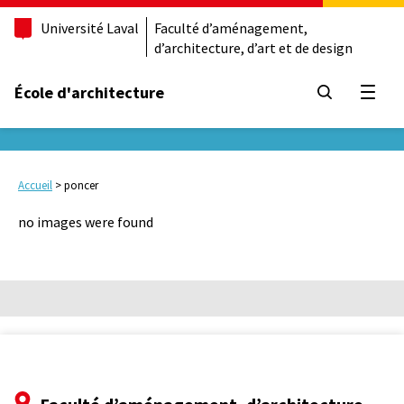
Université Laval
Faculté d’aménagement,
d’architecture, d’art et de design
École d'architecture
Ouvrir
Accueil
>
poncer
no images were found