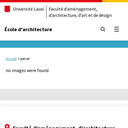
Université Laval
Faculté d’aménagement,
d’architecture, d’art et de design
École d'architecture
Ouvrir
Accueil
>
percer
no images were found