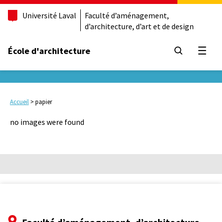
Université Laval
Faculté d’aménagement,
d’architecture, d’art et de design
École d'architecture
Ouvrir
Accueil
>
papier
no images were found