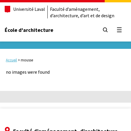
Université Laval
Faculté d’aménagement,
d’architecture, d’art et de design
École d'architecture
Ouvrir
Accueil
>
mousse
no images were found