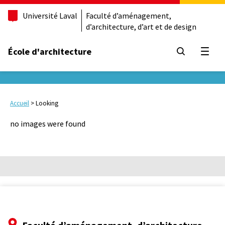
Université Laval
Faculté d’aménagement,
d’architecture, d’art et de design
École d'architecture
Ouvrir
Accueil
>
Looking
no images were found