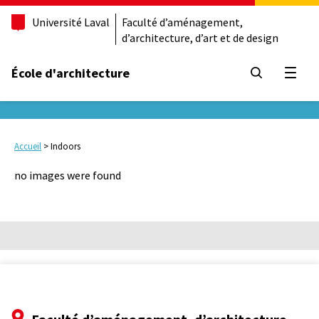
Université Laval
Faculté d’aménagement,
d’architecture, d’art et de design
École d'architecture
Ouvrir
Accueil
>
Indoors
no images were found