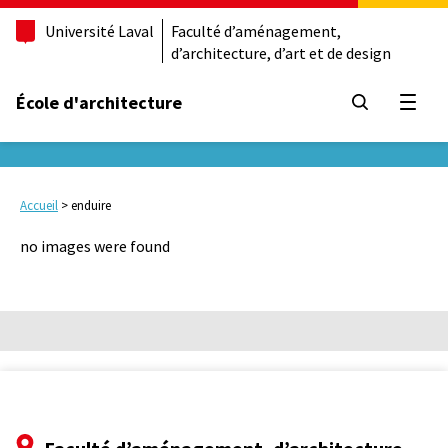
Université Laval
Faculté d’aménagement,
d’architecture, d’art et de design
École d'architecture
Ouvrir
Accueil
>
enduire
no images were found