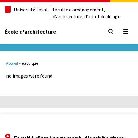
Université Laval
Faculté d’aménagement,
d’architecture, d’art et de design
École d'architecture
Ouvrir
Accueil
>
electrique
no images were found