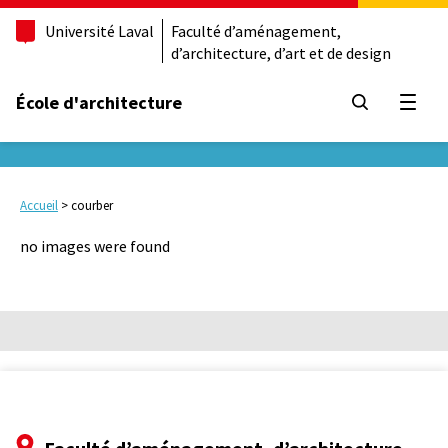
Université Laval
Faculté d’aménagement,
d’architecture, d’art et de design
École d'architecture
Ouvrir
Accueil
>
courber
no images were found