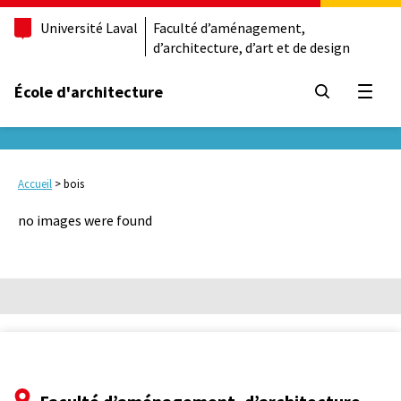
Université Laval
Faculté d’aménagement,
d’architecture, d’art et de design
École d'architecture
Ouvrir
Accueil
>
bois
no images were found